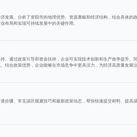
经济发展。分析了资阳市的地理优势、资源禀赋和经济结构，结合具体的
产业布局和实现可持续发展中的关键作用。
支持。通过政策引导和资金扶持，企业可实现技术创新和生产效率提升。
境。结合政策优势，企业能够在市场竞争中更具活力，为经济高质量发展
申请步骤、常见误区规避技巧和最新政策动态，帮你快速提交材料、提高