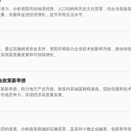
？
济潜力。分析资阳市的地理优势、人口结构和历史文化背景，结合当前政
质量，并最终促进经济增长，提升市民生活水平。
展。通过实施精准资金支持，资阳市将助力企业技术创新和升级，推动传
，实现高质量发展和可持续增长。
金政策新举措
政策新举措，助力地方产业升级。政策内容涵盖财税减免、贷款优惠和技
升市场竞争力，实现经济高质量发展。
经济的发展。分析政策措施的实施背景，及其对小微企业融资、创新和市