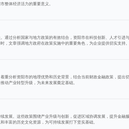
阳市整体经济活力的重要意义。
级。通过分析国家与地方政策的有效结合，资阳市在科技创新、人才引进
同时，文章强调地方政府在政策实施中的重要角色，为企业提供切实支持
。着重分析资阳市的地理优势和历史背景，结合当前财政金融政策，提出
并推动产业转型升级，为未来发展奠定基础。
持续发展。这些政策围绕产业升级与创新，促进区域协调发展，提升金融
境和丰富的历史文化资源，为可持续发展打下坚实基础。