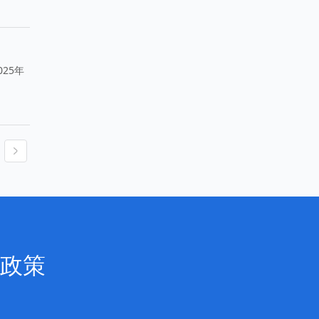
25年
政策