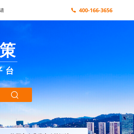
400-166-3656
请
策
平台