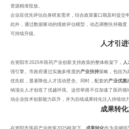
资源精准投放。
企业应优先评估自身研发需求，结合政策窗口期及时提交
此外，通过数据驱动的绩效评估模型，动态调整扶持额度
可持续升级。
人才引进
在资阳市2025年医药产业创新支持政策的整体框架下，
人
强引擎。市政府通过实施多维度的
产业扶持
策略，包括为
优先权，显著降低人才流动壁垒。同时，配套的
产业优惠
纳顶尖人才创造了优越环境。这些举措不仅加速了医药领
动企业技术创新能力跃升，并为后续成果转化注入持续动
成果转化
在资阳市医药产业政策2025框架下，
成果转化
作为关键环