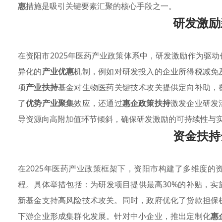
惠
措施是吸引关键要素汇聚的核心手段之一。
研发激励
在资阳市2025年医药产业政策体系中，研发激励作为驱
异化的
产业优惠
机制，例如对研发投入的企业所得税减免
项
产业扶持
基金对生物医药关键技术攻关提供定向补助，
了
优势产业聚集
效应，还通过
惠企政策扶持
激发企业研发
导资源向高附加值环节倾斜，确保研发激励的可持续性与
资金扶持
在2025年医药产业政策框架下，资阳市构建了多维度的
程。具体举措包括：为研发项目提供最高30%的补贴，实
新基金支持高风险技术攻关。同时，政府优化了贷款担保
下游企业形成集群化发展。针对中小企业，推出定制化
惠