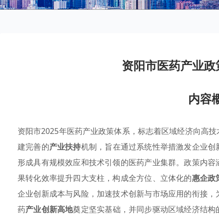
资阳市医药产业政策
内容
资阳市2025年医药产业政策体系，标志着区域经济向高
建完善的
产业扶持
机制，旨在通过系统性举措激发企业创
形成具有规模效应和技术引领的医药产业集群。政策内容
果转化效率提升四大支柱，构成全方位、立体化的
惠企政
企业创新成本与风险，加速技术创新与市场应用的衔接，
药
产业创新高地
奠定坚实基础，并同步驱动区域经济结构